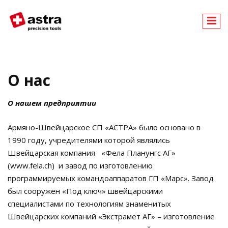
A
stra
О нас
О нашем предприятии
Армяно-Швейцарское СП «АСТРА» было основано в
1990 году, учредителями которой являлись
Швейцарская компания «Фела Планунгс АГ»
(www.fela.ch) и завод по изготовлению
программируемых командоаппаратов ГП «Марс». Завод
был сооружен «Под ключ» швейцарскими
специалистами по технологиям знаменитых
Швейцарских компаний «Экстрамет АГ» – изготовление