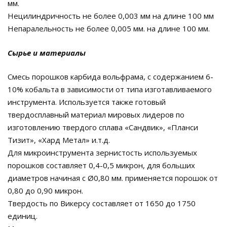
мм.
Нецилиндричность не более 0,003 мм на длине 100 мм
Непаралельность не более 0,005 мм. на длине 100 мм.
Сырье и материалы
Смесь порошков карбида вольфрама, с содержанием 6-
10% кобальта в зависимости от типа изготавливаемого
инструмента. Используется также готовый
твердосплавный материал мировых лидеров по
изготовлению твердого сплава «Сандвик», «Планси
Тизит», «Хард Метал» и.т.д.
Для микроинструмента зернистость используемых
порошков составляет 0,4-0,5 микрон, для больших
диаметров начиная с Ø0,80 мм. применяется порошок от
0,80 до 0,90 микрон.
Твердость по Викерсу составляет от 1650 до 1750
единиц.