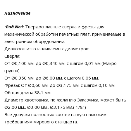
Назначение
•
Вид No1
: Твердосплавные сверла и фрезы для
механической обработки печатных плат, применяемые в
электронном оборудовании.
Диапозон изготавливаемых диаметров:
Сверла:
От Ø0,100 мм. до Ø0,340 мм. с шагом 0,01 мм.(Микро
группа)
От Ø0,350 мм. до Ø6,00 мм. с шагом 0,05 мм.
Фрезы: От Ø0,60 мм. до Ø3,175 мм. с шагом 0,10 мм.
Общая длина 38,1 мм.
Диаметр хвостовика, по желанию Заказчика, может быть
Ø2,00 мм., Ø3,00 мм., Ø3,175 мм.( 1/8″)
Все допуски полностью соответствуют высоким
требованиям мирового стандарта.