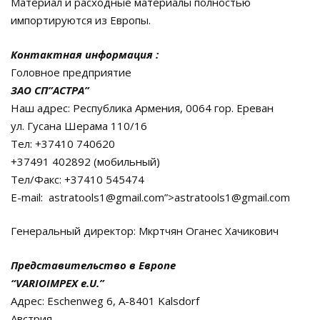
Материал и расходные материалы полностью
импортируются из Европы.
Контактная информация :
Головное предприятие
ЗАО СП”АСТРА”
Наш адрес: Республика Армения, 0064 гор. Ереван
ул. Гусана Шерама 110/16
Тел: +37410 740620
+37491 402892 (мобильный)
Тел/Факс: +37410 545474
E-mail: astratools1@gmail.com”>astratools1@gmail.com
Генеральный директор: Мкртчян Оганес Хачикович
Представительство в Европе
“VARIOIMPEX e.U.”
Адрес: Eschenweg 6, A-8401 Kalsdorf
Австрия.