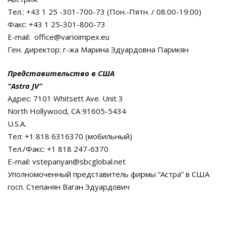
Тел.: +43 1 25 -301-700-73 (Пон.-Пятн. / 08:00-19:00)
Факс: +43 1 25-301-800-73
E-mail: office@varioimpex.eu
Ген. директор: г-жа Марина Эдуардовна Парикян
Представительство в США
“Astra JV”
Адрес: 7101 Whitsett Ave. Unit 3
North Hollywood, CA 91605-5434
U.S.A.
Тел: +1 818 6316370 (мобильный)
Тел./Факс: +1 818 247-6370
E-mail: vstepanyan@sbcglobal.net
Уполномоченный представитель фирмы “Астра” в США
госп. Степанян Ваган Эдуардович