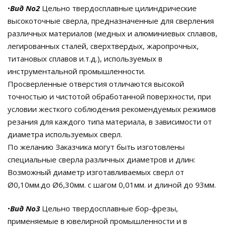
•
Вид No2
Цельно твердосплавные цилиндрические
высокоточные сверла, предназначенные для сверления
различных материалов (медных и алюминиевых сплавов,
легированных сталей, сверхтвердых, жаропрочных,
титановых сплавов и.т.д.), используемых в
инструментальной промышленности.
Просверленные отверстия отличаются высокой
точностью и чистотой обработанной поверхности, при
условии жесткого соблюдения рекомендуемых режимов
резания для каждого типа материала, в зависимости от
диаметра используемых сверл.
По желанию Заказчика могут быть изготовлены
специальные сверла различных диаметров и длин:
Возможный диаметр изготавливаемых сверл от
Ø0,10мм.до Ø6,30мм. с шагом 0,01мм. и длиной до 93мм.
•
Вид No3
Цельно твердосплавные бор-фрезы,
применяемые в ювелирной промышленности и в