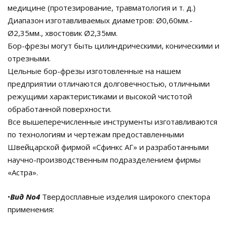
медицине (протезирование, травматология и т. д.)
Диапазон изготавливаемых диаметров: Ø0,60мм.-
Ø2,35мм., хвостовик Ø2,35мм.
Бор-фрезы могут быть цилиндрическими, коническими и
отрезными.
Цельные бор-фрезы изготовленные на нашем
предприятии отличаются долговечностью, отличными
режущими характеристиками и высокой чистотой
обработанной поверхности.
Все вышеперечисленные инструменты изготавливаются
по технологиям и чертежам предоставленными
Швейцарской фирмой «Сфинкс АГ» и разработанными
научно-производственным подразделением фирмы
«Астра».
•
Вид No4
Твердосплавные изделия широкого спектора
применения: